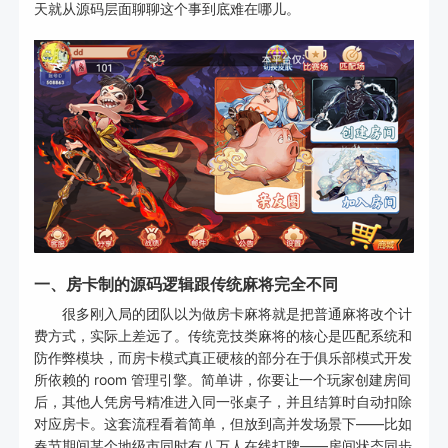
天就从源码层面聊聊这个事到底难在哪儿。
一、房卡制的源码逻辑跟传统麻将完全不同
很多刚入局的团队以为做房卡麻将就是把普通麻将改个计
费方式，实际上差远了。传统竞技类麻将的核心是匹配系统和
防作弊模块，而房卡模式真正硬核的部分在于俱乐部模式开发
所依赖的 room 管理引擎。简单讲，你要让一个玩家创建房间
后，其他人凭房号精准进入同一张桌子，并且结算时自动扣除
对应房卡。这套流程看着简单，但放到高并发场景下——比如
春节期间某个地级市同时有八万人在线打牌——房间状态同步