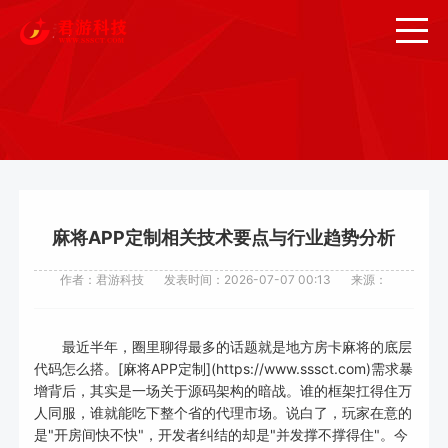
麻将APP定制相关技术要点与行业趋势分析
作者：君游科技
发表时间：2026-07-07 00:13
来源：
最近半年，圈里聊得最多的话题就是地方房卡麻将的底层
代码怎么搭。[麻将APP定制](https://www.sssct.com)需求暴
增背后，其实是一场关于源码架构的暗战。谁的框架扛得住万
人同服，谁就能吃下整个省的代理市场。说白了，玩家在意的
是"开房间快不快"，开发者纠结的却是"并发撑不撑得住"。今