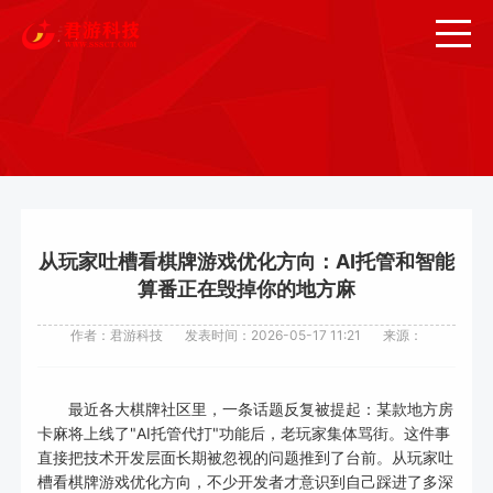
从玩家吐槽看棋牌游戏优化方向：AI托管和智能
算番正在毁掉你的地方麻
作者：君游科技
发表时间：2026-05-17 11:21
来源：
最近各大棋牌社区里，一条话题反复被提起：某款地方房
卡麻将上线了"AI托管代打"功能后，老玩家集体骂街。这件事
直接把技术开发层面长期被忽视的问题推到了台前。从玩家吐
槽看棋牌游戏优化方向，不少开发者才意识到自己踩进了多深