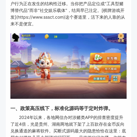
户行为正在发生的结构性迁移。当你把产品定位成"工具型赌
博替代品"而非"社交娱乐载体"，结局早已注定。[棋牌游戏开
发](https://www.sssct.com)这个赛道里，活下来的人靠的从
来不是便宜。
一、政策高压线下，标准化源码等于定时炸弹。
2024年以来，各地网信办对涉赌类APP的排查密度提升
了近4倍，光是贵州、湖南两地就下架了上百款存在金币反向
兑换通道的麻将软件。买断式源码最大的隐患恰恰在这里：底