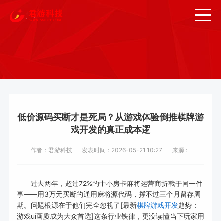
低价源码买断才是死局？从游戏体验倒推棋牌游
戏开发的真正成本逻
作者：君游科技
发表时间：2026-05-21 10:27
来源：
过去两年，超过72%的中小房卡麻将运营商折戟于同一件
事——用3万元买断的通用麻将源代码，撑不过三个月留存周
期。问题根源在于他们完全忽视了[最新
棋牌游戏开发
趋势：
游戏ui画质成为大众首选]这条行业铁律，更没读懂当下玩家用