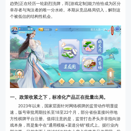
趋势]正在经历一轮剧烈洗牌，而[游戏定制]能力恰恰成为区分
幸存者与淘汰者的唯一分水岭。本期从竞品格局切入，解剖这
个被低估的结构性机会。
一、政策收紧之下，标准化产品正在批量出局。
2023年以来，国家层面针对网络棋牌的监管动作明显提
速，版号审批周期拉长至18至22个月，部分省份直接叫停地
方性棋牌平台注册。值得注意的是，监管打击矛头并非指向游
戏本身，而是集中在"通用模板+渠道分销"模式上。据行业内