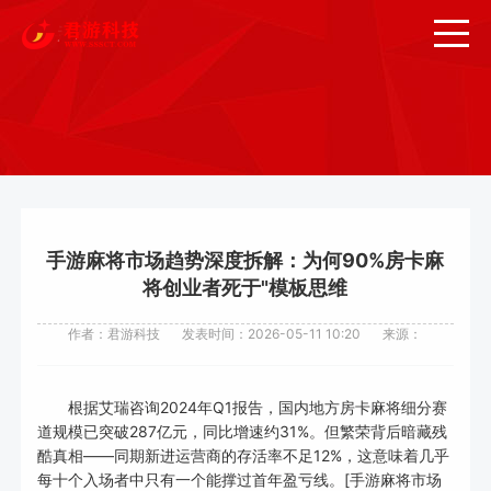
手游麻将市场趋势深度拆解：为何90%房卡麻
将创业者死于"模板思维
作者：君游科技
发表时间：2026-05-11 10:20
来源：
根据艾瑞咨询2024年Q1报告，国内地方房卡麻将细分赛
道规模已突破287亿元，同比增速约31%。但繁荣背后暗藏残
酷真相——同期新进运营商的存活率不足12%，这意味着几乎
每十个入场者中只有一个能撑过首年盈亏线。[手游麻将市场