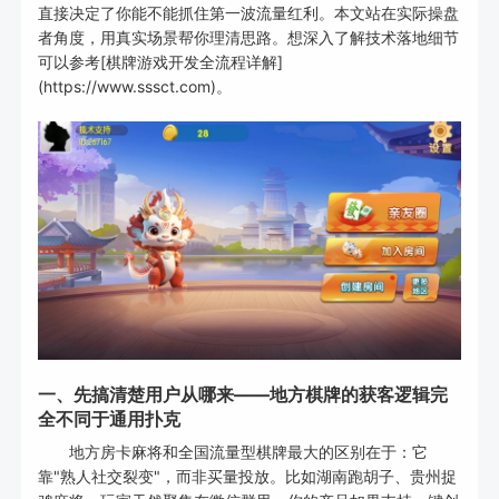
直接决定了你能不能抓住第一波流量红利。本文站在实际操盘
者角度，用真实场景帮你理清思路。想深入了解技术落地细节
可以参考[棋牌游戏开发全流程详解]
(https://www.sssct.com)。
一、先搞清楚用户从哪来——地方棋牌的获客逻辑完
全不同于通用扑克
地方房卡麻将和全国流量型棋牌最大的区别在于：它
靠"熟人社交裂变"，而非买量投放。比如湖南跑胡子、贵州捉