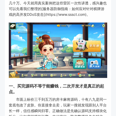
几十万。今天就用真实案例把这些雷区一次性讲透，感兴趣也
可以先看我们整理的[服务器防御指南：如何应对针对棋牌游
戏的高并发DDoS攻击](https://www.sssct.com)。
一、买完源码不等于能赚钱，二次开发才是真正的起
点。
市面上标价三千到五万的房卡麻将源码，十有八九是同一
套底包改了皮肤。你直接拿去卖，玩家一搜就发现跟别人平台
长一样，信任感瞬间归零。正确做法是先确认源码支持模块化