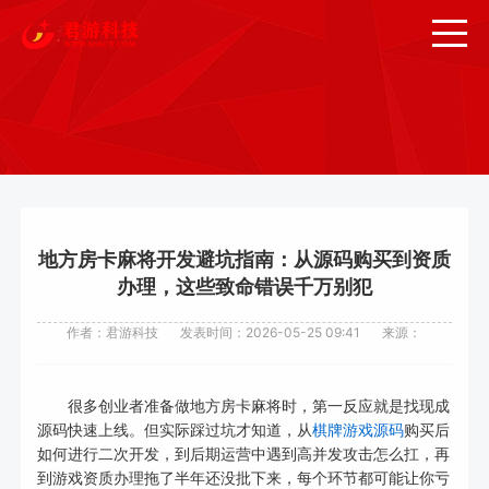
地方房卡麻将开发避坑指南：从源码购买到资质
办理，这些致命错误千万别犯
作者：君游科技
发表时间：2026-05-25 09:41
来源：
很多创业者准备做地方房卡麻将时，第一反应就是找现成
源码快速上线。但实际踩过坑才知道，从
棋牌游戏源码
购买后
如何进行二次开发，到后期运营中遇到高并发攻击怎么扛，再
到游戏资质办理拖了半年还没批下来，每个环节都可能让你亏