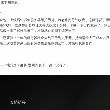
费获取成本测算表。
开
全包，上线后告诉你服务器维护另算、Bug修复另外收费，这就违背了拒
好的代码，拿到你们县城让大爷大妈试十分钟，卡顿一下口碑就完了。第三
品做出来了却没法推广，根源就在前期手续没走完。
，还要算上一年的服务器租金大约三千到六千元、持续运维人工成本以及
绝二次收费并列出所有免费售后条款的公司，才值得长期合作。
——地方房卡麻将
返回列表
下一篇：没有了
友情链接