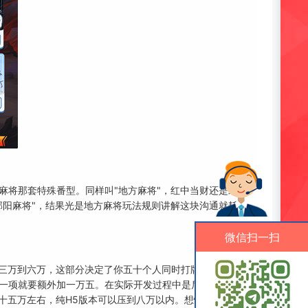
麻将那套特殊番型。同样叫"地方麻将"，红中当财还是红中
邵阳麻将"，结果光是地方麻将玩法规则讲解这块沟通就耗了
微信扫一扫
构三万到六万，这部分决定了你五十个人同时打牌会不会卡
一项就要额外加一万五。在实际开发过程中是后台管理系统
十五万左右，纯H5版本可以压到八万以内。想快速评估自己