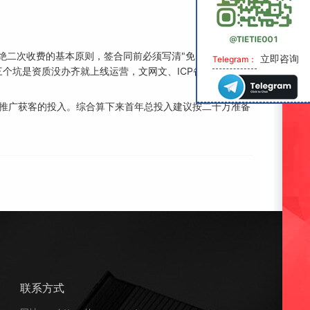
绝二次收费的基本原则，签合同前必须写清"免费质保期多
立即咨询
Telegram：
个坑是资质没办齐就上线运营，文网文、ICP备案、软件著
推广获客的投入。综合算下来首年总投入建议按二十万准备
联系方式