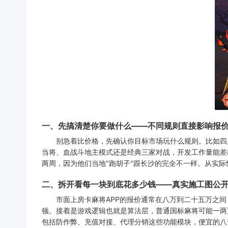
一、先搞清楚你要做什么——不同规则直接影响报
别急着比价格，先确认你目标市场玩什么规则。比如四
当将、血战斗地主模式还是经典三家对战，开发工作量能差
两周，因为他们当地"跑胡子"跟长沙的完全不一样。从实
二、拆开看每一块到底花多少钱——真实施工图公
市面上房卡麻将APP的报价通常在八万到二十五万之
顿。接着是游戏逻辑也就是算法层，普通国标麻将可能一两
包括防作弊、充值对接、代理分销这些功能模块，便宜的八