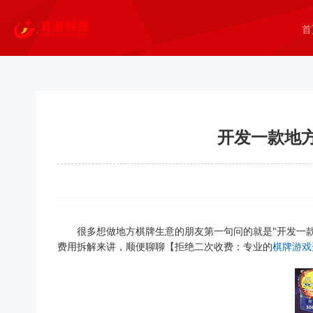
首
开发一款地
很多想做地方棋牌生意的朋友第一句问的就是"开发一
费用拆解来讲，顺便聊聊【拒绝二次收费：专业的
棋牌游戏