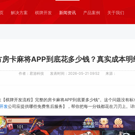
页
解决方案
棋牌开发
新闻资讯
产品案例
关于我们
方房卡麻将APP到底花多少钱？真实成本明
作者：君游科技
发表时间：2026-05-21 09:52
来源：
款【棋牌开发流程】完整的房卡麻将APP到底要多少钱"。这个问题没有
开发
公司应提供哪些免费售后服务】，帮你把每一分钱都花在刀刃上。详细了解可访问