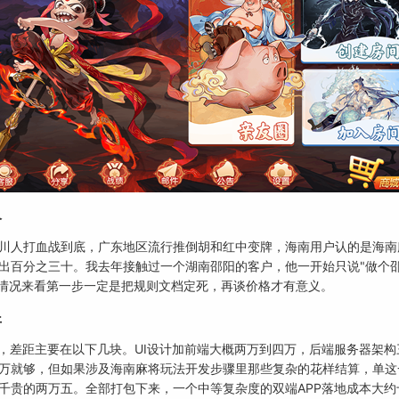
价
川人打血战到底，广东地区流行推倒胡和红中变牌，海南用户认的是海南
出百分之三十。我去年接触过一个湖南邵阳的客户，他一开始只说"做个
际情况来看第一步一定是把规则文档定死，再谈价格才有意义。
开
间，差距主要在以下几块。UI设计加前端大概两万到四万，后端服务器架
万就够，但如果涉及海南麻将玩法开发步骤里那些复杂的花样结算，单这
千贵的两万五。全部打包下来，一个中等复杂度的双端APP落地成本大约