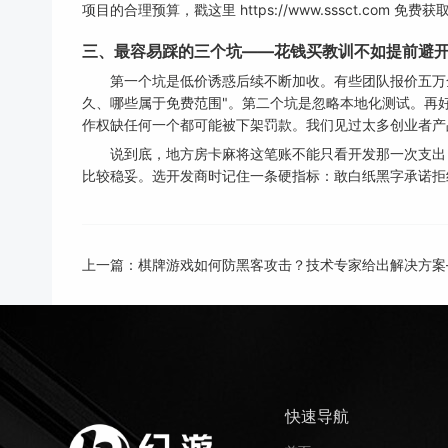
项目的合理预算，戳这里 https://www.sssct.com 免
三、最容易踩的三个坑——花钱买教训不如提前避
第一个坑是低价诱惑后续不断加收。有些团队报价五万
久、哪些属于免费范围"。第二个坑是忽略本地化测试。再
作权缺任何一个都可能被下架罚款。我们见过太多创业者产
说到底，地方房卡麻将这笔账不能只看开发那一次支出
比较稳妥。选开发商时记住一条硬指标：敢白纸黑字承诺拒
上一篇：
棋牌游戏如何防黑客攻击？技术专家给出解决方案
快速导航